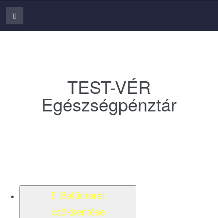
TEST-VÉR
Egészségpénztár
Betűméret
csökkentése