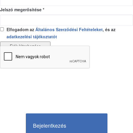
Jelszó megerősítése *
Elfogadom az
Általános Szerződési Feltételeket
, és az
adatkezelési tájékoztatót
Fiók létrehozása
Bejelentkezés