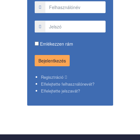
Emlékezzen rám
Regisztráció
Elfelejtette felhasználónevét?
Elfelejtette jelszavát?