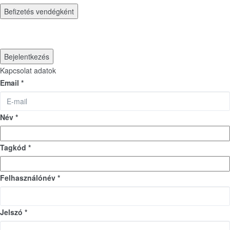
Befizetés vendégként
Bejelentkezés
Kapcsolat adatok
Email *
Név *
Tagkód *
Felhasználónév *
Jelszó *