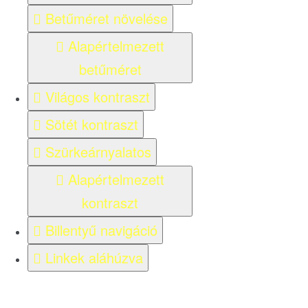
Betűméret növelése
Alapértelmezett
betűméret
Világos kontraszt
Sötét kontraszt
Szürkeárnyalatos
Alapértelmezett
kontraszt
Billentyű navigáció
Linkek aláhúzva