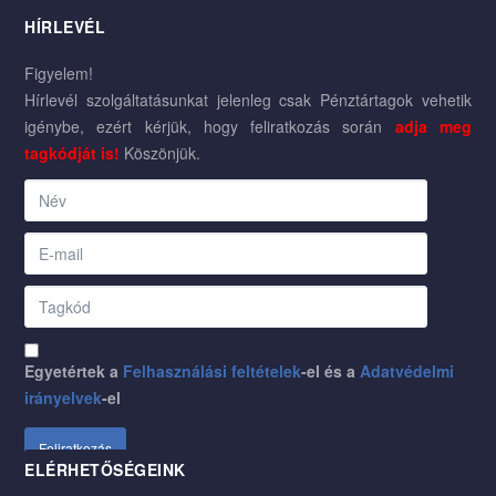
HÍRLEVÉL
Figyelem!
Hírlevél szolgáltatásunkat jelenleg csak Pénztártagok vehetik
igénybe, ezért kérjük, hogy feliratkozás során
adja meg
tagkódját is!
Köszönjük.
Egyetértek a
Felhasználási feltételek
-el és a
Adatvédelmi
irányelvek
-el
ELÉRHETŐSÉGEINK