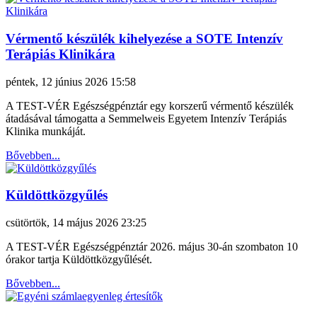
Vérmentő készülék kihelyezése a SOTE Intenzív
Terápiás Klinikára
péntek, 12 június 2026 15:58
A TEST-VÉR Egészségpénztár egy korszerű vérmentő készülék
átadásával támogatta a Semmelweis Egyetem Intenzív Terápiás
Klinika munkáját.
Bővebben...
Küldöttközgyűlés
csütörtök, 14 május 2026 23:25
A TEST-VÉR Egészségpénztár 2026. május 30-án szombaton 10
órakor tartja Küldöttközgyűlését.
Bővebben...