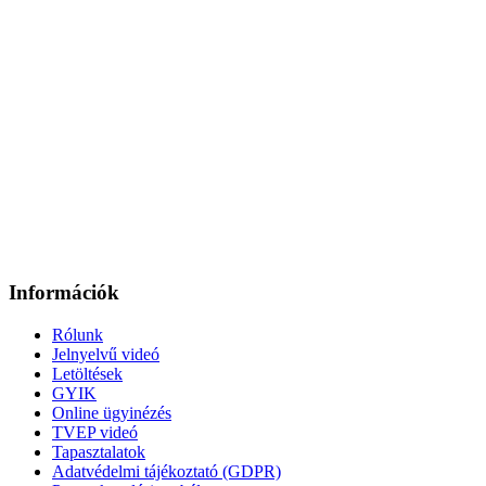
Információk
Rólunk
Jelnyelvű videó
Letöltések
GYIK
Online ügyinézés
TVEP videó
Tapasztalatok
Adatvédelmi tájékoztató (GDPR)