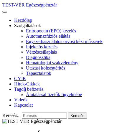
TEST-VÉR Egészségpénztár
Kezdőlap
Szolgáltatások
Eritropoetin (EPO) kezelés
Autotranszfúziós ellátás
Egyszerhasználatos orvosi kézi műszerek
Injekciós kezelés
Vérzéscsillapítás
Diagnosztika
Hematológiai szakvélemény
Utazási költségtérítés
Tapasztalatok
GYIK
Hírek-Cikkek
Tagdíj befizetés
Átutalással fizetők figyelmébe
Videók
Kapcsolat
Keresés...
Keresés