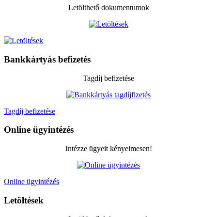
Letölthető dokumentumok
Bankkártyás befizetés
Tagdíj befizetése
Tagdíj befizetése
Online ügyintézés
Intézze ügyeit kényelmesen!
Online ügyintézés
Letöltések