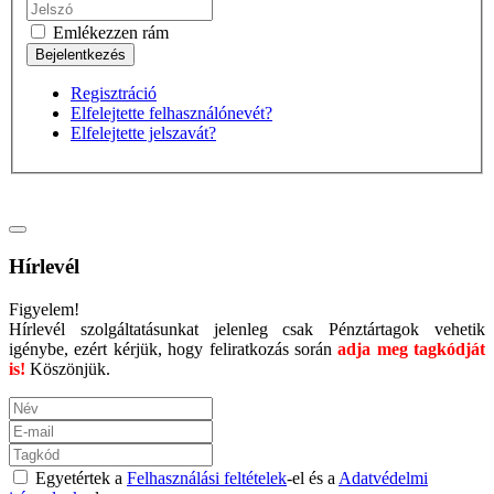
Emlékezzen rám
Regisztráció
Elfelejtette felhasználónevét?
Elfelejtette jelszavát?
Hírlevél
Figyelem!
Hírlevél szolgáltatásunkat jelenleg csak Pénztártagok vehetik
igénybe, ezért kérjük, hogy feliratkozás során
adja meg tagkódját
is!
Köszönjük.
Egyetértek a
Felhasználási feltételek
-el és a
Adatvédelmi