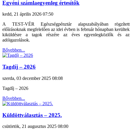
Egyéni számlaegyenleg értesítők
kedd, 21 április 2026 07:50
A TEST-VÉR Egészségpénztár alapszabályában rögzített
előírásoknak megfelelően az idei évben is február hónapban kerültek
kiküldésre a tagok részére az éves egyenlegközlők és az
adóigazolások.
Bővebben...
Tagdíj – 2026
szerda, 03 december 2025 08:08
Tagdíj – 2026
Bővebben...
Küldöttválasztás – 2025.
csütörtök, 21 augusztus 2025 08:00