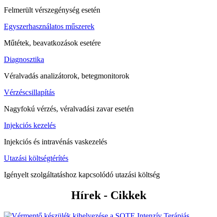
Felmerült vérszegénység esetén
Egyszerhasználatos műszerek
Műtétek, beavatkozások esetére
Diagnosztika
Véralvadás analizátorok, betegmonitorok
Vérzéscsillapítás
Nagyfokú vérzés, véralvadási zavar esetén
Injekciós kezelés
Injekciós és intravénás vaskezelés
Utazási költségtérítés
Igényelt szolgáltatáshoz kapcsolódó utazási költség
Hírek - Cikkek