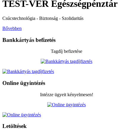
TEST-VÉR Egészségpénztár
Csúcstechnológia - Biztonság - Szolidaritás
Bővebben
Bankkártyás befizetés
Tagdíj befizetése
Online ügyintézés
Intézze ügyeit kényelmesen!
Letöltések