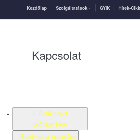
Kezdőlap
Szolgáltatások
GYIK
Hírek-Cik
Kapcsolat
Betűméret
csökkentése
Betűméret növelése