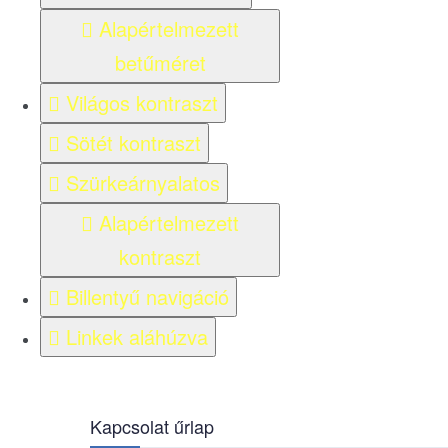
Alapértelmezett
betűméret
Világos kontraszt
Sötét kontraszt
Szürkeárnyalatos
Alapértelmezett
kontraszt
Billentyű navigáció
Linkek aláhúzva
Kapcsolat űrlap