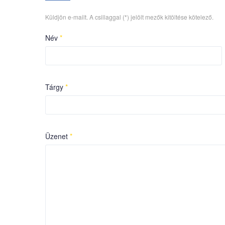
Küldjön e-mailt. A csillaggal (*) jelölt mezők kitöltése kötelező.
Név
*
Tárgy
*
Üzenet
*