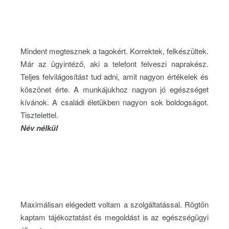
Mindent megtesznek a tagokért. Korrektek, felkészültek.
Már az ügyintéző, aki a telefont felveszi naprakész.
Teljes felvilágosítást tud adni, amit nagyon értékelek és
köszönet érte. A munkájukhoz nagyon jó egészséget
kívánok. A családi életükben nagyon sok boldogságot.
Tisztelettel.
Név nélkül
Maximálisan elégedett voltam a szolgáltatással. Rögtön
kaptam tájékoztatást és megoldást is az egészségügyi