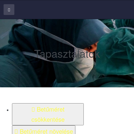
Tapasztalatok
Betűméret
csökkentése
Betűméret növelése