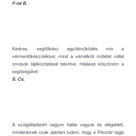
F-né B.
Kedves, segítőkész együttműködés min a
vérmentőkészülékkel, mind a vérnélküli műtétet vállal
orvosok tájékoztatását tekintve. Hálásan köszönöm a
segítségüket.
S. Cs.
A szolgáltatásért nagyon hálás vagyok és elégedett,
mindenkinek csak ajánlani tudom, hogy a Pénztár tagja