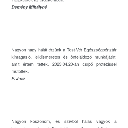
Demény Mihályné
Nagyon nagy hálát érzünk a Test-Vér Egészségpénztár
kimagasló, lelkiismeretes és önfeláldozó munkájáért,
amit értem tettek. 2023.04.20-án csípő protézissel
műtöttek.
F. J-né
Nagyon köszönöm, és szívből hálás vagyok a