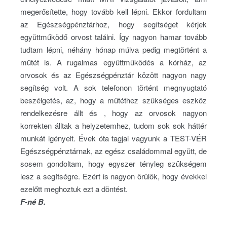
megerősítette, hogy tovább kell lépni. Ekkor fordultam
az Egészségpénztárhoz, hogy segítséget kérjek
együttműködő orvost találni. Így nagyon hamar tovább
tudtam lépni, néhány hónap múlva pedig megtörtént a
műtét is. A rugalmas együttműködés a kórház, az
orvosok és az Egészségpénztár között nagyon nagy
segítség volt. A sok telefonon történt megnyugtató
beszélgetés, az, hogy a műtéthez szükséges eszköz
rendelkezésre állt és , hogy az orvosok nagyon
korrekten álltak a helyzetemhez, tudom sok sok háttér
munkát igényelt. Évek óta tagjai vagyunk a TEST-VÉR
Egészségpénztárnak, az egész családommal együtt, de
sosem gondoltam, hogy egyszer tényleg szükségem
lesz a segítségre. Ezért is nagyon örülök, hogy évekkel
ezelőtt meghoztuk ezt a döntést.
F-né B.