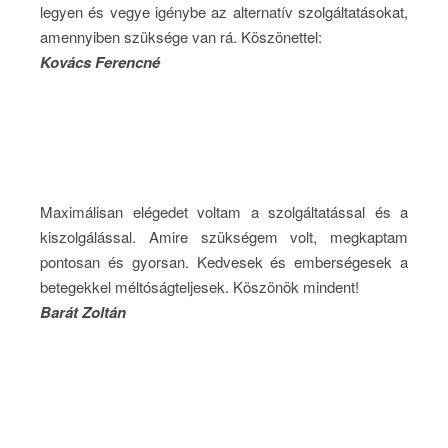
legyen és vegye igénybe az alternatív szolgáltatásokat,
amennyiben szüksége van rá. Köszönettel:
Kovács Ferencné
Maximálisan elégedet voltam a szolgáltatással és a
kiszolgálással. Amire szükségem volt, megkaptam
pontosan és gyorsan. Kedvesek és emberségesek a
betegekkel méltóságteljesek. Köszönök mindent!
Barát Zoltán