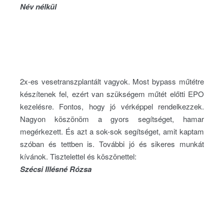
Név nélkül
2x-es vesetranszplantált vagyok. Most bypass műtétre
készítenek fel, ezért van szükségem műtét előtti EPO
kezelésre. Fontos, hogy jó vérképpel rendelkezzek.
Nagyon köszönöm a gyors segítséget, hamar
megérkezett. És azt a sok-sok segítséget, amit kaptam
szóban és tettben is. További jó és sikeres munkát
kívánok. Tisztelettel és köszönettel:
Szécsi Illésné Rózsa