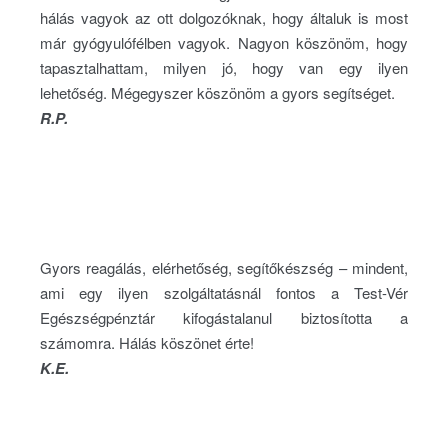
hálás vagyok az ott dolgozóknak, hogy általuk is most
már gyógyulófélben vagyok. Nagyon köszönöm, hogy
tapasztalhattam, milyen jó, hogy van egy ilyen
lehetőség. Mégegyszer köszönöm a gyors segítséget.
R.P.
Gyors reagálás, elérhetőség, segítőkészség – mindent,
ami egy ilyen szolgáltatásnál fontos a Test-Vér
Egészségpénztár kifogástalanul biztosította a
számomra. Hálás köszönet érte!
K.E.