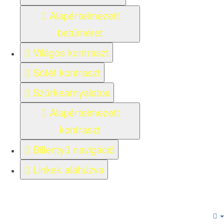
Alapértelmezett
betűméret
Világos kontraszt
Sötét kontraszt
Szürkeárnyalatos
Alapértelmezett
kontraszt
Billentyű navigáció
Linkek aláhúzva