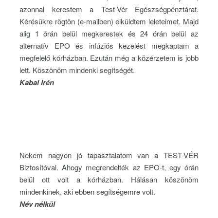
azonnal kerestem a Test-Vér Egészségpénztárat.
Kérésükre rögtön (e-mailben) elküldtem leleteimet. Majd
alig 1 órán belül megkerestek és 24 órán belül az
alternatív EPO és infúziós kezelést megkaptam a
megfelelő kórházban. Ezután még a közérzetem is jobb
lett. Köszönöm mindenki segítségét.
Kabai Irén
Nekem nagyon jó tapasztalatom van a TEST-VÉR
Biztosítóval. Ahogy megrendelték az EPO-t, egy órán
belül ott volt a kórházban. Hálásan köszönöm
mindenkinek, aki ebben segítségemre volt.
Név nélkül