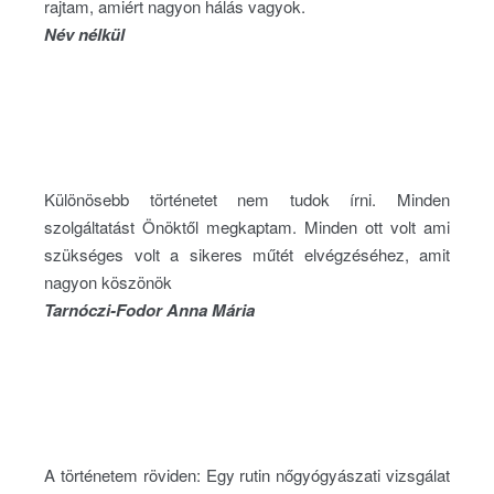
rajtam, amiért nagyon hálás vagyok.
Név nélkül
Különösebb történetet nem tudok írni. Minden
szolgáltatást Önöktől megkaptam. Minden ott volt ami
szükséges volt a sikeres műtét elvégzéséhez, amit
nagyon köszönök
Tarnóczi-Fodor Anna Mária
A történetem röviden: Egy rutin nőgyógyászati vizsgálat