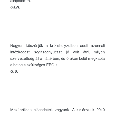
állapotomra.
Cs.N.
Nagyon köszönjük a krízishelyzetben adott azonnali
intézkedést, segítségnyújtást, jó volt látni, milyen
szervezettség áll a háttérben, és órákon belül megkapta
a beteg a szükséges EPO-t.
G.S.
Maximálisan elégedettek vagyunk. A kislányunk 2010