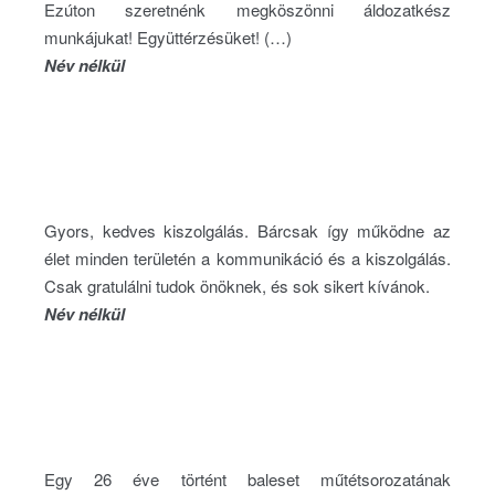
Ezúton szeretnénk megköszönni áldozatkész
munkájukat! Együttérzésüket! (…)
Név nélkül
Gyors, kedves kiszolgálás. Bárcsak így működne az
élet minden területén a kommunikáció és a kiszolgálás.
Csak gratulálni tudok önöknek, és sok sikert kívánok.
Név nélkül
Egy 26 éve történt baleset műtétsorozatának