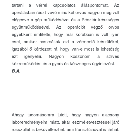
tartani a vérrel kapcsolatos álláspontomat. Az
operálásban részt vevő mind két orvos nagyon meg volt
elégedve a gép működésével és a Pénztár készséges
együttműködésével. Az operációt végző orvos
egyébként említette, hogy már korábban is volt ilyen
eset, amikor használták ezt a vérmentő készüléket,
igazából ő kérdezett rá, hogy van-e most is lehetőség
ezt igényelni. Nagyon köszönöm a szíves
közreműködést és a gyors és készséges ügyintézést.
B.A.
Ahogy tudomásomra jutott, hogy nagyon alacsony
laboreredményeim miatt, akár eszméletvesztéssel járó
rosszullét is bekövetkezhet, ami transzfúzióval is járhat,