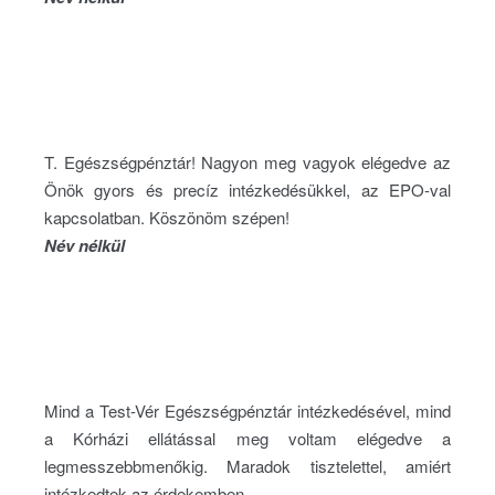
T. Egészségpénztár! Nagyon meg vagyok elégedve az
Önök gyors és precíz intézkedésükkel, az EPO-val
kapcsolatban. Köszönöm szépen!
Név nélkül
Mind a Test-Vér Egészségpénztár intézkedésével, mind
a Kórházi ellátással meg voltam elégedve a
legmesszebbmenőkig. Maradok tisztelettel, amiért
intézkedtek az érdekemben.