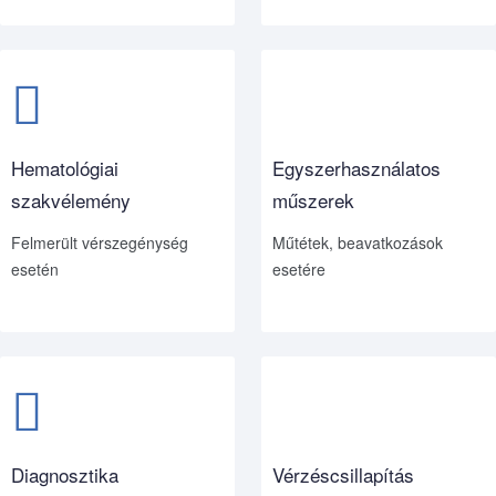
Hematológiai
Egyszerhasználatos
szakvélemény
műszerek
Felmerült vérszegénység
Műtétek, beavatkozások
esetén
esetére
Diagnosztika
Vérzéscsillapítás