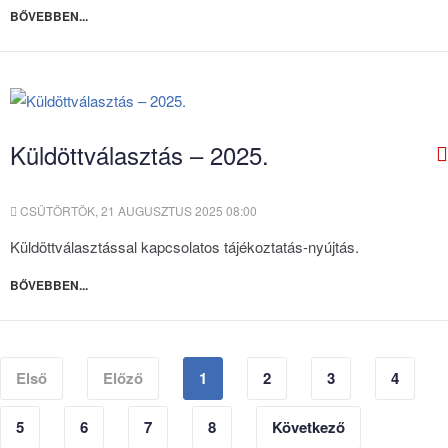
BŐVEBBEN...
Küldöttválasztás – 2025.
CSÜTÖRTÖK, 21 AUGUSZTUS 2025 08:00
Küldöttválasztással kapcsolatos tájékoztatás-nyújtás.
BŐVEBBEN...
Első
Előző
1
2
3
4
5
6
7
8
Következő