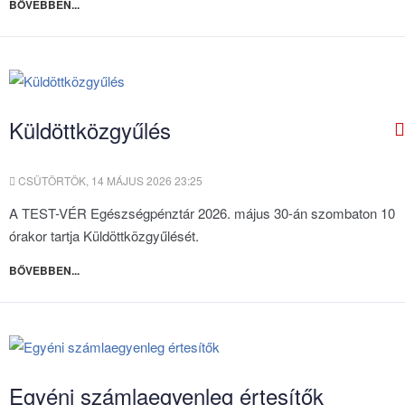
BŐVEBBEN...
Küldöttközgyűlés
CSÜTÖRTÖK, 14 MÁJUS 2026 23:25
A TEST-VÉR Egészségpénztár 2026. május 30-án szombaton 10
órakor tartja Küldöttközgyűlését.
BŐVEBBEN...
Egyéni számlaegyenleg értesítők