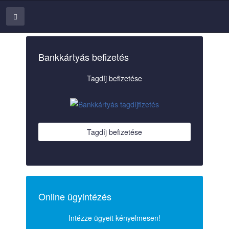
Bankkártyás befizetés
Tagdíj befizetése
Tagdíj befizetése
Online ügyintézés
Intézze ügyeit kényelmesen!