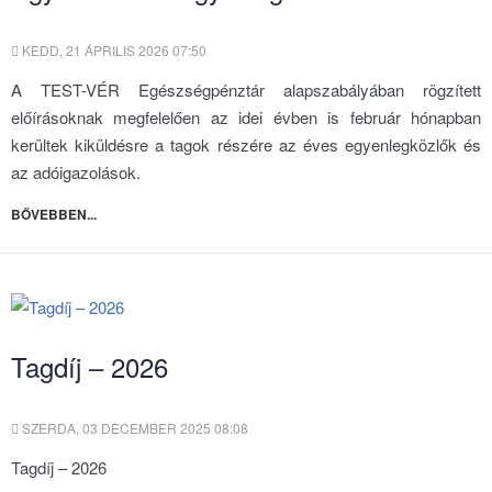
KEDD, 21 ÁPRILIS 2026 07:50
A TEST-VÉR Egészségpénztár alapszabályában rögzített
előírásoknak megfelelően az idei évben is február hónapban
kerültek kiküldésre a tagok részére az éves egyenlegközlők és
az adóigazolások.
BŐVEBBEN...
Tagdíj – 2026
SZERDA, 03 DECEMBER 2025 08:08
Tagdíj – 2026