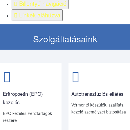
Billentyű navigáció
Linkek aláhúzva
Szolgáltatásaink
Eritropoetin (EPO)
Autotranszfúziós ellátás
kezelés
Vérmentő készülék, szállítás,
kezelő személyzet biztosítása
EPO kezelés Pénztártagok
részére