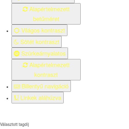
Alapértelmezett
betűméret
Világos kontraszt
Sötét kontraszt
Szürkeárnyalatos
Alapértelmezett
kontraszt
Billentyű navigáció
Linkek aláhúzva
Választott tagdíj