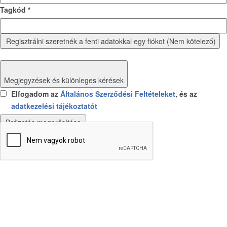
Tagkód *
Regisztrálni szeretnék a fenti adatokkal egy fiókot (Nem kötelező)
Megjegyzések és különleges kérések
Elfogadom az
Általános Szerződési Feltételeket
, és az
adatkezelési tájékoztatót
Befizetés megerősítése