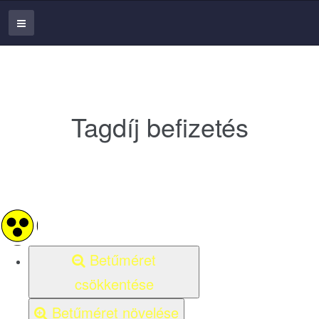
Tagdíj befizetés
Betűméret
csökkentése
Betűméret növelése