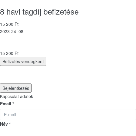
8 havi tagdíj befizetése
15 200 Ft
2023-24_08
15 200 Ft
Befizetés vendégként
Bejelentkezés
Kapcsolat adatok
Email *
Név *