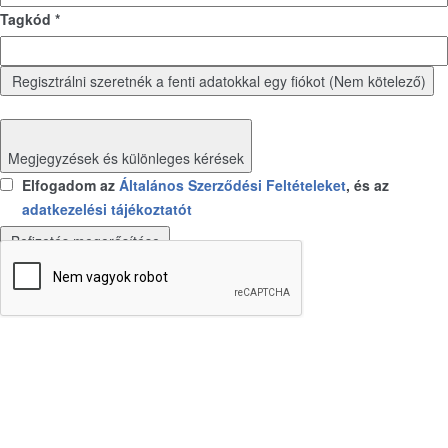
Tagkód *
Regisztrálni szeretnék a fenti adatokkal egy fiókot (Nem kötelező)
Megjegyzések és különleges kérések
Elfogadom az
Általános Szerződési Feltételeket
, és az
adatkezelési tájékoztatót
Befizetés megerősítése