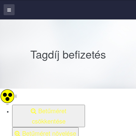
Tagdíj befizetés
Betűméret
csökkentése
Betűméret növelése