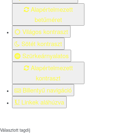
Alapértelmezett
betűméret
Világos kontraszt
Sötét kontraszt
Szürkeárnyalatos
Alapértelmezett
kontraszt
Billentyű navigáció
Linkek aláhúzva
Választott tagdíj