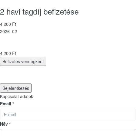
2 havi tagdíj befizetése
4 200 Ft
2026_02
4 200 Ft
Befizetés vendégként
Bejelentkezés
Kapcsolat adatok
Email *
Név *