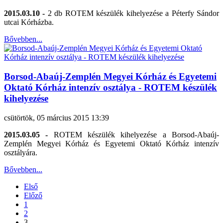
2015.03.10 -
2 db ROTEM készülék kihelyezése a Péterfy Sándor
utcai Kórházba.
Bővebben...
Borsod-Abaúj-Zemplén Megyei Kórház és Egyetemi
Oktató Kórház intenzív osztálya - ROTEM készülék
kihelyezése
csütörtök, 05 március 2015 13:39
2015.03.05 -
ROTEM készülék kihelyezése a Borsod-Abaúj-
Zemplén Megyei Kórház és Egyetemi Oktató Kórház intenzív
osztályára.
Bővebben...
Első
Előző
1
2
3