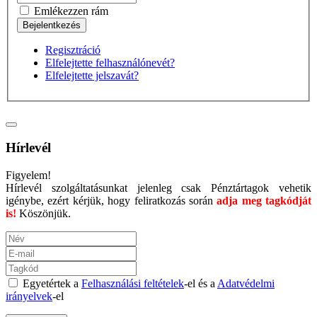
Emlékezzen rám
Regisztráció
Elfelejtette felhasználónevét?
Elfelejtette jelszavát?
Hírlevél
Figyelem!
Hírlevél szolgáltatásunkat jelenleg csak Pénztártagok vehetik
igénybe, ezért kérjük, hogy feliratkozás során
adja meg tagkódját
is!
Köszönjük.
Egyetértek a
Felhasználási feltételek
-el és a
Adatvédelmi
irányelvek
-el