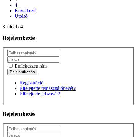
4
Következő
Utolsó
3. oldal / 4
Bejelentkezés
Emlékezzen rám
Regisztráció
Elfelejtette felhasználónevét?
Elfelejtette jelszavát?
Bejelentkezés