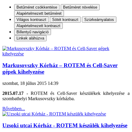
Betűméret csökkentése
Betűméret növelése
Alapértelmezett betűméret
Világos kontraszt
Sötét kontraszt
Szürkeárnyalatos
Alapértelmezett kontraszt
Billentyű navigáció
Linkek aláhúzva
Markusovszky Kórház – ROTEM és Cell-Saver
gépek kihelyezése
szombat, 18 július 2015 14:39
2015.07.17 -
ROTEM és Cell-Saver készülékek kihelyezése a
szombathelyi Markusovszky kórházba.
Bővebben...
Uzsoki utcai Kórház - ROTEM készülék kihelyezése