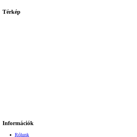
Térkép
Információk
Rólunk